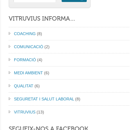
VITRUVIUS INFORMA…
COACHING
(8)
COMUNICACIÓ
(2)
FORMACIÓ
(4)
MEDI AMBIENT
(6)
QUALITAT
(6)
SEGURETAT I SALUT LABORAL
(8)
VITRUVIUS
(13)
SEGUEIX-NOS A FACEBOOK