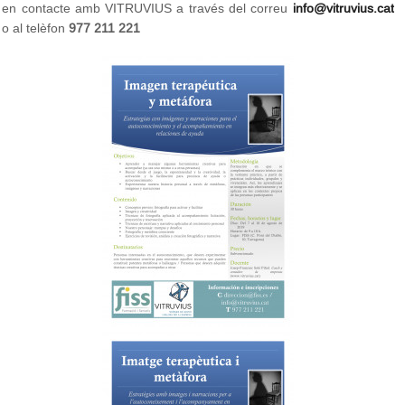
en contacte amb VITRUVIUS a través del correu
info@vitruvius.cat
o al telèfon
977 211 221