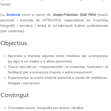
hores).
La
docència
corre a càrrec de
Josep-Francesc Solé Piñol
(coach
personal i executiu de VITRUVIUS, especialitzat en Coaching
fotogràfic i narratiu), i tindrà la col·laboració d’altres professionals
(per confirmar).
Objectius
Aprendre a manejar algunes eines creatives per acompanyar
(ja sigui a un mateix o a altres persones)
Cercar des del joc, l’espontaneïtat i la creativitat, l’activació i la
facilitació per a processos d’ajuda o autoconeixement
Experimentar la nostra història personal a través de metàfores,
imatges i narracions
Contingut
Conceptes previs: fotografia per activar i facilitar