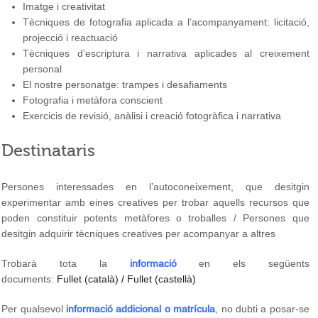
Imatge i creativitat
Tècniques de fotografia aplicada a l’acompanyament: licitació,
projecció i reactuació
Tècniques d’escriptura i narrativa aplicades al creixement
personal
El nostre personatge: trampes i desafiaments
Fotografia i metàfora conscient
Exercicis de revisió, anàlisi i creació fotogràfica i narrativa
Destinataris
Persones interessades en l’autoconeixement, que desitgin
experimentar amb eines creatives per trobar aquells recursos que
poden constituir potents metàfores o troballes / Persones que
desitgin adquirir tècniques creatives per acompanyar a altres
Trobarà tota la
informació
en els següents
documents:
Fullet (català)
/
Fullet (castellà)
Per qualsevol
informació addicional o matrícula
, no dubti a posar-se