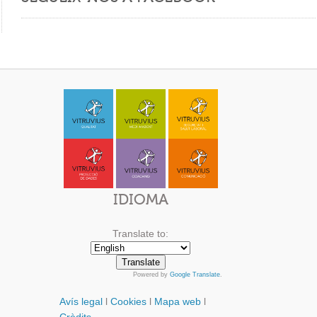
IDIOMA
Translate to:
Powered by
Google Translate
.
Avís legal
l
Cookies
l
Mapa web
l