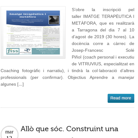
S’obre la inscripció pel
taller IMATGE TERAPÈUTICA I
METÀFORA, que es realitzarà
a Tarragona del dia 7 al 10
d’agost de 2019 (30 hores). La
docència corre a càrrec de
Josep-Francesc Solé
Piñol (coach personal i executiu
de VITRUVIUS, especialitzat en
Coaching fotogràfic i narratiu), i tindrà la col·laboració d’altres
professionals (per confirmar). Objectius Aprendre a manejar
algunes […]
Allò que sóc. Construint una
mar