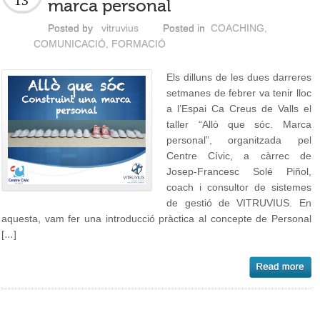
13
marca personal
Posted by
vitruvius
Posted in
COACHING
,
COMUNICACIÓ
,
FORMACIÓ
Els dilluns de les dues darreres
setmanes de febrer va tenir lloc
a l’Espai Ca Creus de Valls el
taller “Allò que sóc. Marca
personal”, organitzada pel
Centre Cívic, a càrrec de
Josep-Francesc Solé Piñol,
coach i consultor de sistemes
de gestió de VITRUVIUS. En
aquesta, vam fer una introducció pràctica al concepte de Personal
[…]