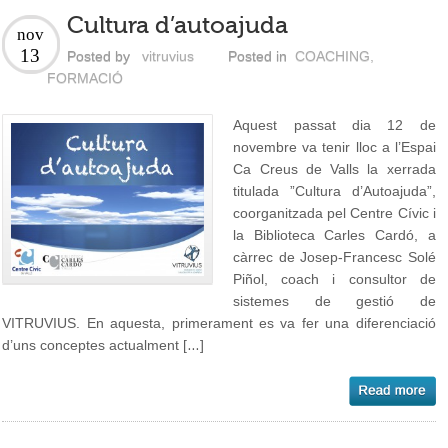
Cultura d’autoajuda
nov
13
Posted by
vitruvius
Posted in
COACHING
,
FORMACIÓ
Aquest passat dia 12 de
novembre va tenir lloc a l’Espai
Ca Creus de Valls la xerrada
titulada ”Cultura d’Autoajuda”,
coorganitzada pel Centre Cívic i
la Biblioteca Carles Cardó, a
càrrec de Josep-Francesc Solé
Piñol, coach i consultor de
sistemes de gestió de
VITRUVIUS. En aquesta, primerament es va fer una diferenciació
d’uns conceptes actualment […]