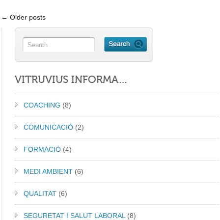
← Older posts
VITRUVIUS INFORMA…
COACHING
(8)
COMUNICACIÓ
(2)
FORMACIÓ
(4)
MEDI AMBIENT
(6)
QUALITAT
(6)
SEGURETAT I SALUT LABORAL
(8)