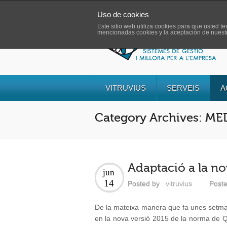
Uso de cookies
Este sitio web utiliza cookies para que usted 
mencionadas cookies y la aceptación de nues
VITRUVIUS
SERVEIS
A
Category Archives: M
Adaptació a la n
jun
14
Posted by
vitruvius
Poste
De la mateixa manera que fa unes setma
en la nova versió 2015 de la norma de Q