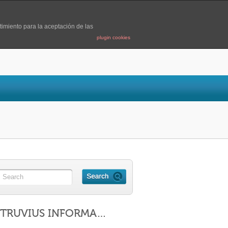
timiento para la aceptación de las
plugin cookies
ITRUVIUS INFORMA…