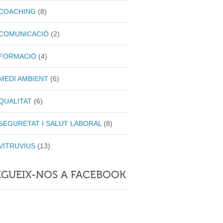
COACHING
(8)
COMUNICACIÓ
(2)
FORMACIÓ
(4)
MEDI AMBIENT
(6)
QUALITAT
(6)
SEGURETAT I SALUT LABORAL
(8)
VITRUVIUS
(13)
EGUEIX-NOS A FACEBOOK